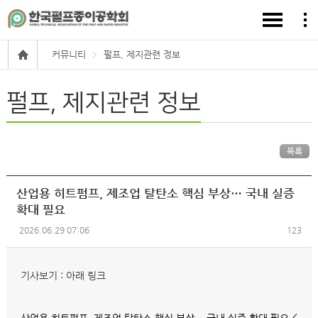
커뮤니티
펄프, 제지관련 정보
펄프, 제지관련 정보
목록
산업용 히트펌프, 제조업 탈탄소 핵심 부상… 국내 실증
확대 필요
2026.06.29 07:06
123
기사보기 : 아래 링크