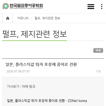
커뮤니티
펄프, 제지관련 정보
펄프, 제지관련 정보
목록
일본, 플라스틱값 뛰자 포장재 종이로 전환
2026.07.06 07:07
110
기사보기 : 아래 링크
일본, 플라스틱값 뛰자 포장재 종이로 전환 - ZDNet korea