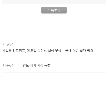
목록보기
이전글
산업용 히트펌프, 제조업 탈탄소 핵심 부상… 국내 실증 확대 필요
다음글
인도 제지 시장 동향