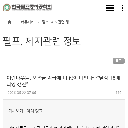
커뮤니티
펄프, 제지관련 정보
펄프, 제지관련 정보
목록
어린나무들, 보조금 지급에 더 많이 베인다…“땔감 18배
과잉 생산”
2026.06.22 07:06
119
기사보기 : 아래 링크