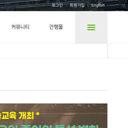
로그인
회원가입
English
커뮤니티
간행물