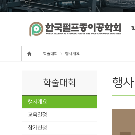
학술대회
행사개요
행사
학술대회
행사개요
교육일정
참가신청