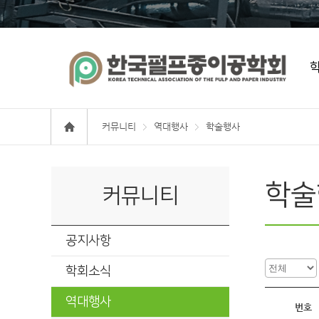
커뮤니티
역대행사
학술행사
학술
커뮤니티
공지사항
학회소식
역대행사
번호