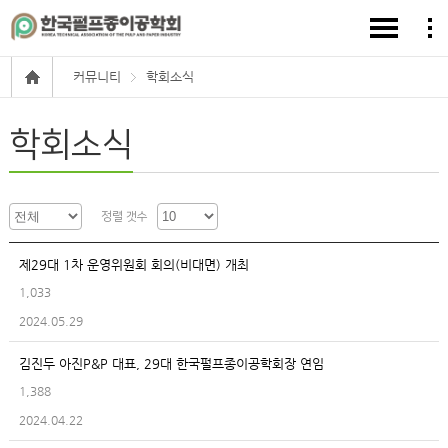
커뮤니티
학회소식
학회소식
정렬 갯수
제29대 1차 운영위원회 회의(비대면) 개최
1,033
2024.05.29
김진두 아진P&P 대표, 29대 한국펄프종이공학회장 연임
1,388
2024.04.22