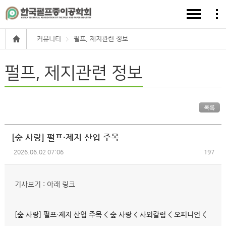
커뮤니티
펄프, 제지관련 정보
펄프, 제지관련 정보
목록
[숲 사랑] 펄프·제지 산업 주목
2026.06.02 07:06
197
기사보기 : 아래 링크
[숲 사랑] 펄프·제지 산업 주목 < 숲 사랑 < 사외칼럼 < 오피니언 <