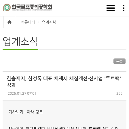
커뮤니티
업계소식
업계소식
목록
한솔제지, 한경록 대표 체제서 체질개선·신사업 '투트랙'
성과
2026.01.27 07:01
255
기사보기 : 아래 링크