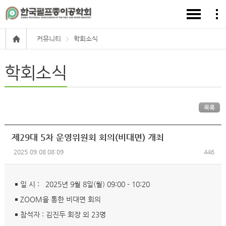
커뮤니티
학회소식
학회소식
목록
제29대 5차 운영위원회 회의(비대면) 개최
2025.09.08 08:09
446
￭ 일 시 : 2025년 9월 8일(월) 09:00 - 10:20
￭ ZOOM을 통한 비대면 회의
￭ 참석자 : 김진두 회장 외 23명