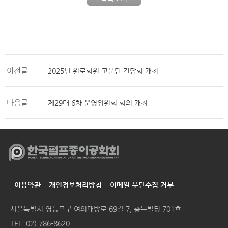
이전글
2025년 원로회원·고문단 간담회 개최
다음글
제29대 6차 운영위원회 회의 개최
이용약관
개인정보처리방침
이메일 무단수집 거부
서울특별시 영등포구 여의대방로 69길 7, 충무빌딩 701호
TEL
02) 786-8620