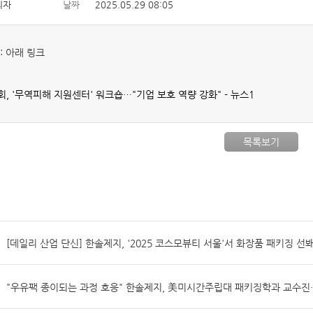
리자
날짜
2025.05.29 08:05
: 아래 링크
, '무역피해 지원센터' 워크숍…"기업 보호 역량 강화" - 뉴스1
목록보기
[데일리 산업 단신] 한솔제지, '2025 코스모뷰티 서울'서 화장품 패키징 선
"우유팩 종이되는 과정 호응" 한솔제지, 美미시간주립대 패키징학과 교수진