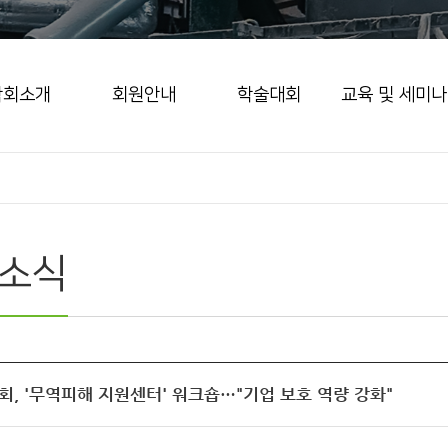
학회소개
회원안내
학술대회
교육 및 세미나
소식
, '무역피해 지원센터' 워크숍…"기업 보호 역량 강화"