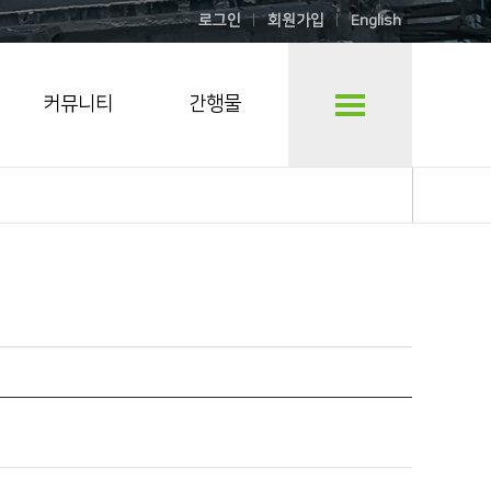
로그인
회원가입
English
커뮤니티
간행물