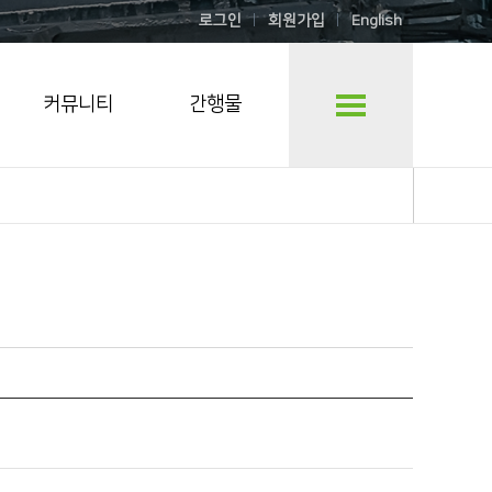
로그인
회원가입
English
커뮤니티
간행물