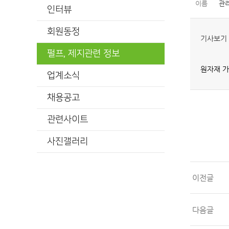
이름
관
인터뷰
회원동정
기사보기 
펄프, 제지관련 정보
원자재 가
업계소식
채용공고
관련사이트
사진갤러리
이전글
다음글