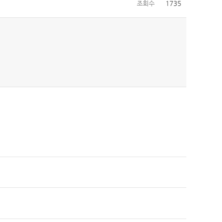
조회수
1735