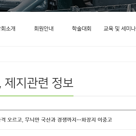
학회소개
회원안내
학술대회
교육 및 세미나
, 제지관련 정보
가격 오르고, 무늬만 국산과 경쟁까지…화장지 이중고