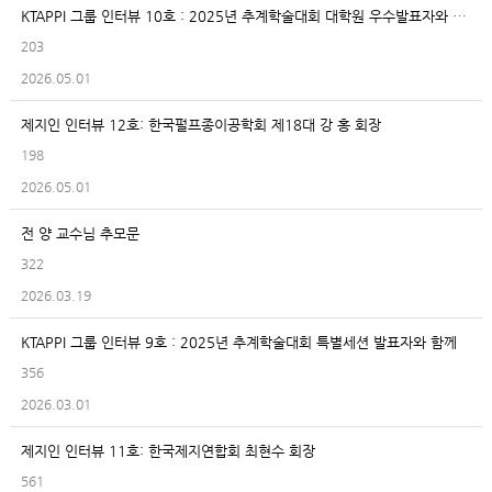
KTAPPI 그룹 인터뷰 10호 : 2025년 추계학술대회 대학원 우수발표자와 함께
203
2026.05.01
제지인 인터뷰 12호: 한국펄프종이공학회 제18대 강 홍 회장
198
2026.05.01
전 양 교수님 추모문
322
2026.03.19
KTAPPI 그룹 인터뷰 9호 : 2025년 추계학술대회 특별세션 발표자와 함께
356
2026.03.01
제지인 인터뷰 11호: 한국제지연합회 최현수 회장
561