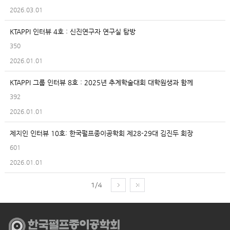
2026.03.01
KTAPPI 인터뷰 4호 : 신진연구자 연구실 탐방
350
2026.01.01
KTAPPI 그룹 인터뷰 8호 : 2025년 추계학술대회 대학원생과 함께
392
2026.01.01
제지인 인터뷰 10호: 한국펄프종이공학회 제28-29대 김진두 회장
601
2026.01.01
1/4