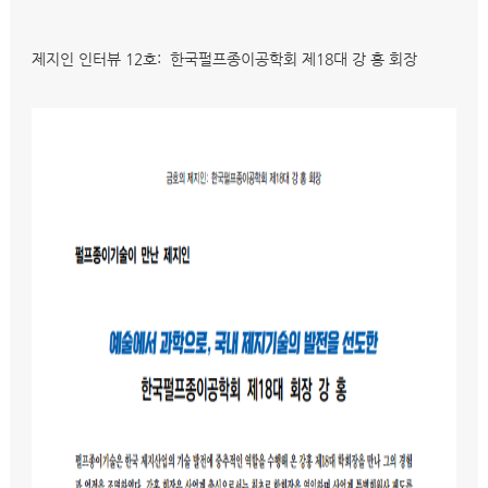
제지인 인터뷰 12호: 한국펄프종이공학회 제18대 강 홍 회장