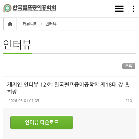
커뮤니티
인터뷰
인터뷰
목록
제지인 인터뷰 12호: 한국펄프종이공학회 제18대 강 홍
회장
2026.05.01 01:05
210
인터뷰 다운로드