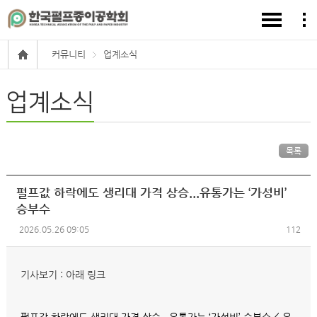
커뮤니티
업계소식
업계소식
목록
펄프값 하락에도 생리대 가격 상승...유통가는 ‘가성비’
승부수
2026.05.26 09:05
112
기사보기 : 아래 링크