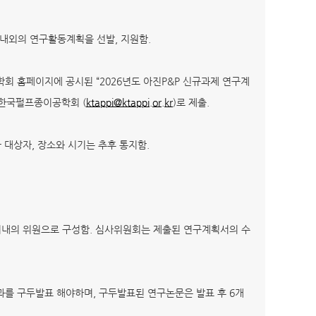
개 내외의 연구활동계획을 선발, 지원함.
학회 홈페이지에 공시된 “2026년도 아진P&P 신규과제 연구계
지 한국펄프종이공학회 (
ktappi@ktappi.or.kr
)로 제출.
가 대상자, 장소와 시기는 추후 통지함.
 이내의 위원으로 구성함. 심사위원회는 제출된 연구계획서의 수
과를 구두발표 해야하며, 구두발표된 연구논문은 발표 후 6개