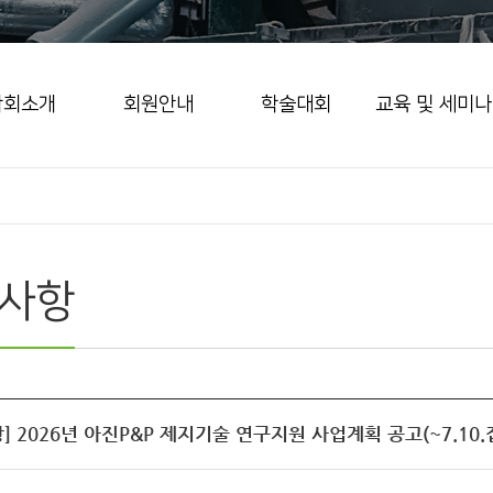
학회소개
회원안내
학술대회
교육 및 세미나
사항
] 2026년 아진P&P 제지기술 연구지원 사업계획 공고(~7.10.