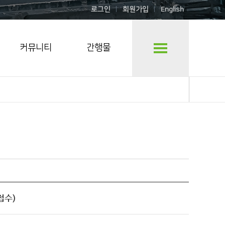
로그인
회원가입
English
커뮤니티
간행물
접수)