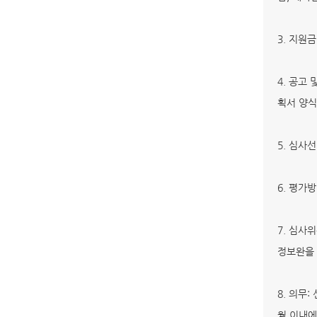
3. 지원
4. 공고
획서 양식
5. 심사
6. 평가방
7. 심사
정보완을 
8. 의무
월 이내에