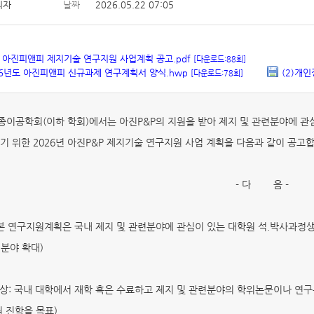
리자
날짜
2026.05.22 07:05
년 아진피앤피 제지기술 연구지원 사업계획 공고.pdf
[다운로드:88회]
026년도 아진피앤피 신규과제 연구계획서 양식.hwp
(2)개
[다운로드:78회]
이공학회(이하 학회)에서는 아진P&P의 지원을 받아 제지 및 관련분야에 관
기 위한 2026년 아진P&P 제지기술 연구지원 사업 계획을 다음과 같이 공고
- 다 음 -
: 본 연구지원계획은 국내 제지 및 관련분야에 관심이 있는 대학원 석.박사과
분야 확대)
대상: 국내 대학에서 재학 혹은 수료하고 제지 및 관련분야의 학위논문이나 연
원 진학을 목표)