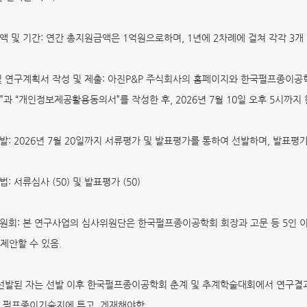
금액 및 기간: 연간 총지원금액은 1억원으로하며, 1년에 2차례에 걸쳐 각각 3
 및 연구계획서 작성 및 제출: 아진P&P 주식회사의 홈페이지와 한국펄프종이공
”과 “개인정보제공활용동의서”를 작성한 후, 2026년 7월 10일 오후 5시까
선발: 2026년 7월 20일까지 서류평가 및 발표평가를 통하여 선발하며, 발표평
법: 서류심사 (50) 및 발표평가 (50)
위원회: 본 연구사업의 심사위원단은 한국펄프종이공학회 회장과 고문 등 5인
제안할 수 있음.
: 선발된 자는 선발 이후 한국펄프종이공학회 춘계 및 추계학술대회에서 연구결
 펄프종이기술지에 투고, 게재해야함.