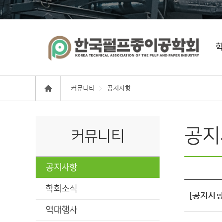
커뮤니티
공지사항
공지
커뮤니티
공지사항
학회소식
[공지사항
역대행사