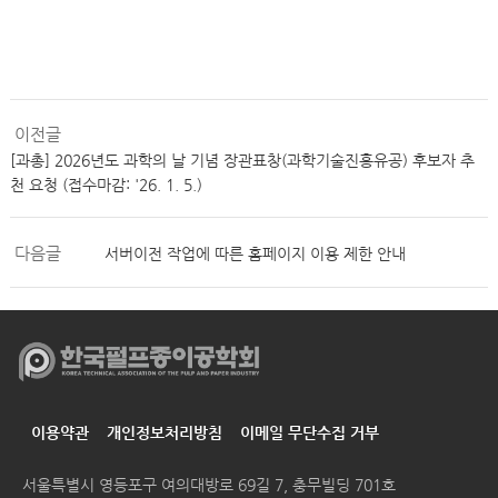
이전글
[과총] 2026년도 과학의 날 기념 장관표창(과학기술진흥유공) 후보자 추
천 요청 (접수마감: '26. 1. 5.)
다음글
서버이전 작업에 따른 홈페이지 이용 제한 안내
이용약관
개인정보처리방침
이메일 무단수집 거부
서울특별시 영등포구 여의대방로 69길 7, 충무빌딩 701호