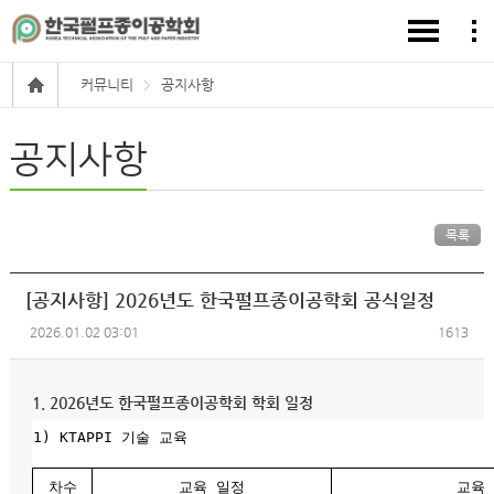
커뮤니티
공지사항
공지사항
목록
[공지사항] 2026년도 한국펄프종이공학회 공식일정
2026.01.02 03:01
1613
1. 2026년도 한국펄프종이공학회 학회 일정
1) KTAPPI 기술 교육
차수
교육 일정
교육