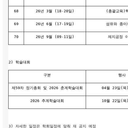
68
26년 3월 (18-20일)
(총괄교육)
69
26년 6월 (17-19일)
섬유와 종이
70
26년 9월 (09-11일)
제지공정 
2) 학술대회
구분
행사
제59차 정기총회 및 2026 춘계학술대회
04월 23일(목
2026 추계학술대회
10월 22일(목
3) 자세한 일정은 학회일정에 맞춰 재 공지 예정