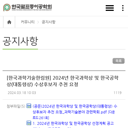
커뮤니티
공지사항
공지사항
목록
[한국과학기술한림원] 2024년 한국과학상 및 한국공학
상(대통령상) 수상후보자 추천 요청
2024.03.18 10:03
1119
첨부파일(5)
(공문)2024년 한국과학상 및 한국공학상(대통령상) 수
상후보자 추천 요청_과학기술분야 관련학회.pdf
[다운
로드:261회]
1. 2024년 한국과학상 및 한국공학상 선정계획 공고