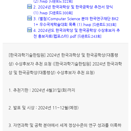
(2).hwp
[다운로드:322회]
2. 2024년 한국과학상 및 한국공학상 추천서 양식
(1).hwp
[다운로드:300회]
3. (별첨)Computer Science 분야 한국연구재단 BK2
1+ 우수국제학술대회 목록 (1).hwp
[다운로드:303회]
4. 2024년도 한국과학상 및 한국공학상 수상후보자 추
천 홍보자료(웹포스터).pdf
[다운로드:243회]
[한국과학기술한림원] 2024년 한국과학상 및 한국공학상(대통령
상) 수상후보자 추천 요청 ([한국과학기술한림원] 2024년 한국과학
상 및 한국공학상(대통령상) 수상후보자 추천 요청)
1. 추천기한 : 2024년 4월31일(화)까지
2. 발표 및 시상 : 2024년 11~12월(예정)
3. 자연과학 및 공학 분야에서 세계 정상수준의 연구 성과를 이룩하