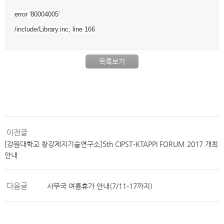
error '80004005'
/include/Library.inc
, line 166
목록보기
이전글
[강원대학교 창강제지기술연구소]5th CIPST-KTAPPI FORUM 2017 개최
안내
다음글
사무국 여름휴가 안내(7/11-17까지)