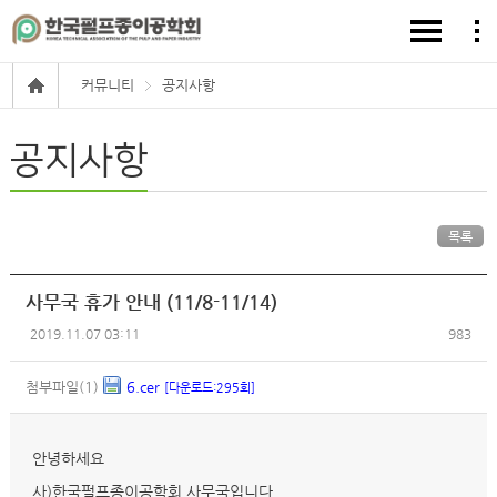
커뮤니티
공지사항
공지사항
목록
사무국 휴가 안내 (11/8-11/14)
2019.11.07 03:11
983
첨부파일(1)
6.cer
[다운로드:295회]
안녕하세요
사)한국펄프종이공학회 사무국입니다.